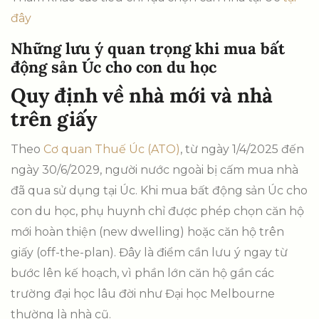
đây
Những lưu ý quan trọng khi mua bất
động sản Úc cho con du học
Quy định về nhà mới và nhà
trên giấy
Theo
Cơ quan Thuế Úc (ATO)
, từ ngày 1/4/2025 đến
ngày 30/6/2029, người nước ngoài bị cấm mua nhà
đã qua sử dụng tại Úc. Khi mua bất động sản Úc cho
con du học, phụ huynh chỉ được phép chọn căn hộ
mới hoàn thiện (new dwelling) hoặc căn hộ trên
giấy (off-the-plan). Đây là điểm cần lưu ý ngay từ
bước lên kế hoạch, vì phần lớn căn hộ gần các
trường đại học lâu đời như Đại học Melbourne
thường là nhà cũ.