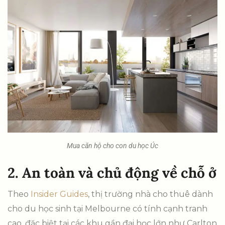
Mua căn hộ cho con du học Úc
2. An toàn và chủ động về chỗ ở
Theo
Insider Guides
, thị trường nhà cho thuê dành
cho du học sinh tại Melbourne có tính cạnh tranh
cao, đặc biệt tại các khu gần đại học lớn như Carlton