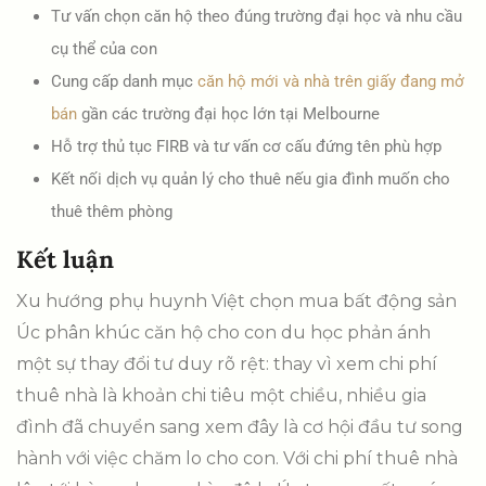
Tư vấn chọn căn hộ theo đúng trường đại học và nhu cầu
cụ thể của con
Cung cấp danh mục
căn hộ mới và nhà trên giấy đang mở
bán
gần các trường đại học lớn tại Melbourne
Hỗ trợ thủ tục FIRB và tư vấn cơ cấu đứng tên phù hợp
Kết nối dịch vụ quản lý cho thuê nếu gia đình muốn cho
thuê thêm phòng
Kết luận
Xu hướng phụ huynh Việt chọn mua bất động sản
Úc phân khúc căn hộ cho con du học phản ánh
một sự thay đổi tư duy rõ rệt: thay vì xem chi phí
thuê nhà là khoản chi tiêu một chiều, nhiều gia
đình đã chuyển sang xem đây là cơ hội đầu tư song
hành với việc chăm lo cho con. Với chi phí thuê nhà