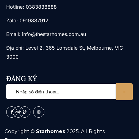
​Hotline: 0383838888
Zalo: 0919887912
Email: info@thestarhomes.com.au
Địa chỉ: Level 2, 365 Lonsdale St, Melbourne, VIC
3000
ĐĂNG KÝ
Copyright ©
Starhomes
2025. All Rights