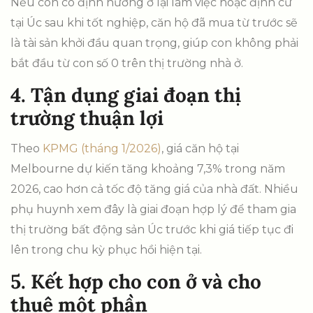
Nếu con có định hướng ở lại làm việc hoặc định cư
tại Úc sau khi tốt nghiệp, căn hộ đã mua từ trước sẽ
là tài sản khởi đầu quan trọng, giúp con không phải
bắt đầu từ con số 0 trên thị trường nhà ở.
4. Tận dụng giai đoạn thị
trường thuận lợi
Theo
KPMG (tháng 1/2026)
, giá căn hộ tại
Melbourne dự kiến tăng khoảng 7,3% trong năm
2026, cao hơn cả tốc độ tăng giá của nhà đất. Nhiều
phụ huynh xem đây là giai đoạn hợp lý để tham gia
thị trường bất động sản Úc trước khi giá tiếp tục đi
lên trong chu kỳ phục hồi hiện tại.
5. Kết hợp cho con ở và cho
thuê một phần