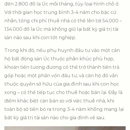
đến 2.800 đô la Úc mỗi tháng, tùy loại hình chỗ ở.
Với thời gian học trung bình 3-4 năm cho bậc cử
nhân, tổng chi phí thuê nhà có thể lên tới 54.000 –
134.000 đô la Úc mà không giữ lại bất kỳ giá trị tài
sản nào sau khi con tốt nghiệp.
Trong khi đó, nếu phụ huynh đầu tư vào một căn
hộ bất động sản Úc thuộc phân khúc phù hợp,
khoản tiền tương đương có thể trở thành tiền trả
góp hoặc một phần vốn đầu tư, và căn hộ đó vẫn
thuộc quyền sở hữu của gia đình sau khi con học
xong – có thể tiếp tục cho thuê hoặc bán lại. Đây là
điểm khác biệt căn bản so với việc thuê nhà, khi
toàn bộ số tiền bỏ ra trong 3-4 năm không mang lại
bất kỳ giá trị tài sản nào cho gia đình về sau.