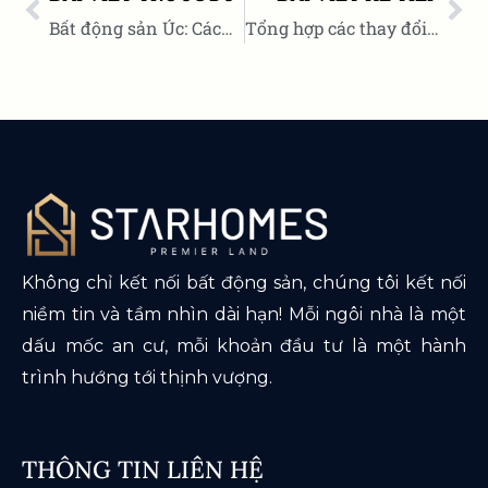
Bất động sản Úc: Cách đánh giá tiềm năng tăng giá của một dự án
Tổng hợp các thay đổi về Ngân sách Liên bang và Luật bất động sản Úc từ 1/7/2026
Không chỉ kết nối bất động sản, chúng tôi kết nối
niềm tin và tầm nhìn dài hạn! Mỗi ngôi nhà là một
dấu mốc an cư, mỗi khoản đầu tư là một hành
trình hướng tới thịnh vượng.
THÔNG TIN LIÊN HỆ