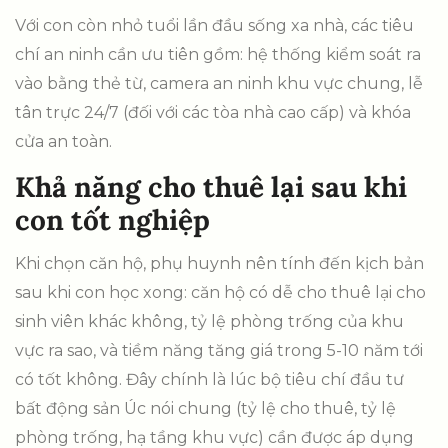
Với con còn nhỏ tuổi lần đầu sống xa nhà, các tiêu
chí an ninh cần ưu tiên gồm: hệ thống kiểm soát ra
vào bằng thẻ từ, camera an ninh khu vực chung, lễ
tân trực 24/7 (đối với các tòa nhà cao cấp) và khóa
cửa an toàn.
Khả năng cho thuê lại sau khi
con tốt nghiệp
Khi chọn căn hộ, phụ huynh nên tính đến kịch bản
sau khi con học xong: căn hộ có dễ cho thuê lại cho
sinh viên khác không, tỷ lệ phòng trống của khu
vực ra sao, và tiềm năng tăng giá trong 5-10 năm tới
có tốt không. Đây chính là lúc bộ tiêu chí đầu tư
bất động sản Úc nói chung (tỷ lệ cho thuê, tỷ lệ
phòng trống, hạ tầng khu vực) cần được áp dụng