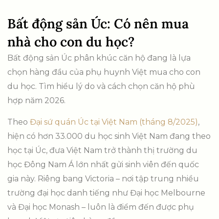
Bất động sản Úc: Có nên mua
nhà cho con du học?
Bất động sản Úc phân khúc căn hộ đang là lựa
chọn hàng đầu của phụ huynh Việt mua cho con
du học. Tìm hiểu lý do và cách chọn căn hộ phù
hợp năm 2026.
Theo
Đại sứ quán Úc tại Việt Nam (tháng 8/2025)
,
hiện có hơn 33.000 du học sinh Việt Nam đang theo
học tại Úc, đưa Việt Nam trở thành thị trường du
học Đông Nam Á lớn nhất gửi sinh viên đến quốc
gia này. Riêng bang Victoria – nơi tập trung nhiều
trường đại học danh tiếng như Đại học Melbourne
và Đại học Monash – luôn là điểm đến được phụ