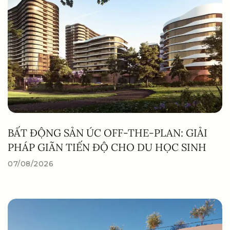
BẤT ĐỘNG SẢN ÚC OFF-THE-PLAN: GIẢI
PHÁP GIÃN TIẾN ĐỘ CHO DU HỌC SINH
07/08/2026