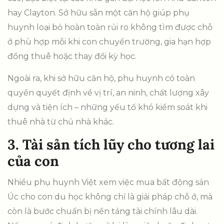
hay Clayton. Sở hữu sẵn một căn hộ giúp phụ
huynh loại bỏ hoàn toàn rủi ro không tìm được chỗ
ở phù hợp mỗi khi con chuyển trường, gia hạn hợp
đồng thuê hoặc thay đổi kỳ học.
Ngoài ra, khi sở hữu căn hộ, phụ huynh có toàn
quyền quyết định về vị trí, an ninh, chất lượng xây
dựng và tiện ích – những yếu tố khó kiểm soát khi
thuê nhà từ chủ nhà khác.
3. Tài sản tích lũy cho tương lai
của con
Nhiều phụ huynh Việt xem việc mua bất động sản
Úc cho con du học không chỉ là giải pháp chỗ ở, mà
còn là bước chuẩn bị nền tảng tài chính lâu dài.