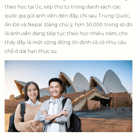
theo học tại Úc, xếp thứ tư trong danh sách các
quốc gia gửi sinh viên đến đây, chỉ sau Trung Quốc,
Ấn Độ và Nepal. Đáng chú ý, hơn 30.000 trong số đó
là sinh viên đang tiếp tục theo học nhiều năm, cho
thấy đây là một cộng đồng ổn định và có nhu cầu
chỗ ở dài hạn thực sự.