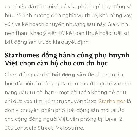
con (nếu đã đủ tuổi và có visa phù hợp) hay đồng sở
hữu sẽ ảnh hưởng đến nghĩa vụ thuế, khả năng vay
vốn và kế hoạch chuyển nhượng sau này. Gia đình
nên tham khảo ý kiến từ kế toán thuế hoặc luật sư
bất động sản trước khi quyết định.
Starhomes đồng hành cùng phụ huynh
Việt chọn căn hộ cho con du học
Chọn đúng căn hộ
bất động sản Úc
cho con du
học đòi hỏi cân bằng giữa nhu cầu ở thực tế và tiềm
năng đầu tư dài hạn – một bài toán không dễ nếu
chỉ dựa vào tìm kiếm trực tuyến từ xa.
Starhomes
là
đơn vị chuyên phân phối bất động sản mới tại Úc
cho cộng đồng người Việt, văn phòng tại Level 2,
365 Lonsdale Street, Melbourne.