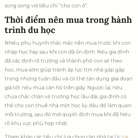
song song với tiêu chí “cho con ở”.
Thời điểm nên mua trong hành
trình du học
Nhiều phụ huynh thắc mắc nên mua trước khi con
nhập học hay sau khi con đã ổn định. Nếu gia đình
đã xác định rõ trường và thành phố con sẽ theo
học, mua sớm giúp tránh áp lực tìm nhà gấp gáp
trong những tuần đầu và có thể tận dụng giai đoạn
giá tốt nếu mua căn hộ trên giấy. Ngược lại, nếu
chưa chắc chắn về trường học lâu dài, gia đình có
thể cho con thuê nhà một học kỳ đầu để làm quen
môi trường, sau đó mới quyết định mua khi đã hiểu
rõ khu vực phù hợp nhất.
Tham khảo các tiêu chí lựa chọn căn nhà tại Úc
tại