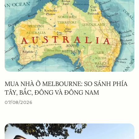
MUA NHÀ Ở MELBOURNE: SO SÁNH PHÍA
TÂY, BẮC, ĐÔNG VÀ ĐÔNG NAM
07/08/2026