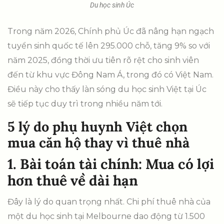
Du học sinh Úc
Trong năm 2026, Chính phủ Úc đã nâng hạn ngạch
tuyển sinh quốc tế lên 295.000 chỗ, tăng 9% so với
năm 2025, đồng thời ưu tiên rõ rệt cho sinh viên
đến từ khu vực Đông Nam Á, trong đó có Việt Nam.
Điều này cho thấy làn sóng du học sinh Việt tại Úc
sẽ tiếp tục duy trì trong nhiều năm tới.
5 lý do phụ huynh Việt chọn
mua căn hộ thay vì thuê nhà
1. Bài toán tài chính: Mua có lợi
hơn thuê về dài hạn
Đây là lý do quan trọng nhất. Chi phí thuê nhà của
một du học sinh tại Melbourne dao động từ 1.500