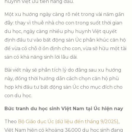
huynh Việt ưu tiên hàng đầu.
Một xu hướng ngày càng rõ nét trong vài năm gần
đây: thay vì thuê nhà cho con trong suốt thời gian
du học, ngày càng nhiều phụ huynh Việt quyết
định đầu tư vào bất động sản Úc phân khúc căn hộ
để vừa có chỗ ở ổn định cho con, vừa sở hữu một tài
sản có khả năng sinh lời lâu dài.
Bài viết này sẽ phân tích lý do đằng sau xu hướng
này, đồng thời hướng dẫn cách chọn căn hộ phù
hợp khi đầu tư bất động sản Úc cho mục đích cho
con du học.
Bức tranh du học sinh Việt Nam tại Úc hiện nay
Theo
Bộ Giáo dục Úc (dữ liệu đến tháng 9/2025)
,
Việt Nam hiện có khoảng 36.000 du học sinh đang