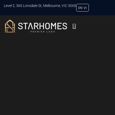
Level 2, 365 Lonsdale St, Melbourne, VIC 3000
EN
VI