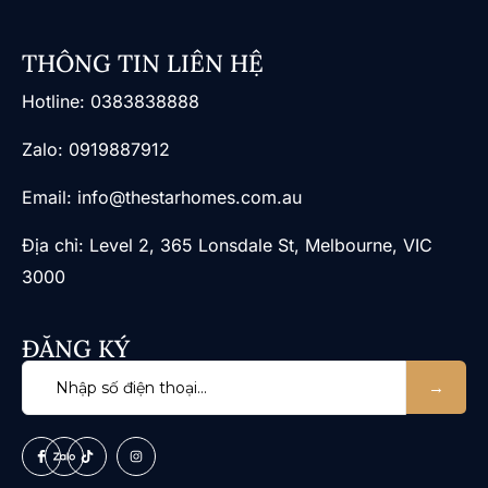
THÔNG TIN LIÊN HỆ
​Hotline: 0383838888
Zalo: 0919887912
Email: info@thestarhomes.com.au
Địa chỉ: Level 2, 365 Lonsdale St, Melbourne, VIC
3000
ĐĂNG KÝ