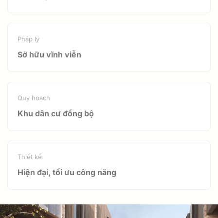
Pháp lý
Sở hữu vĩnh viễn
Quy hoạch
Khu dân cư đồng bộ
Thiết kế
Hiện đại, tối ưu công năng