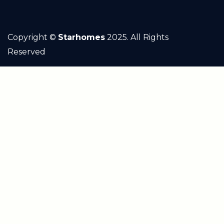
Liên hệ tư vấn
Copyright ©
Starhomes
2025. All Rights
Reserved