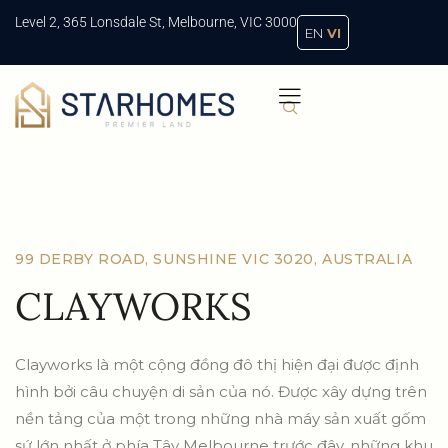
Level 2, 365 Lonsdale St, Melbourne, VIC 3000
EN
VI
99 DERBY ROAD, SUNSHINE VIC 3020, AUSTRALIA
CLAYWORKS
Clayworks là một cộng đồng đô thị hiện đại được định
hình bởi câu chuyện di sản của nó. Được xây dựng trên
nền tảng của một trong những nhà máy sản xuất gốm
sứ lớn nhất ở phía Tây Melbourne trước đây, những khu