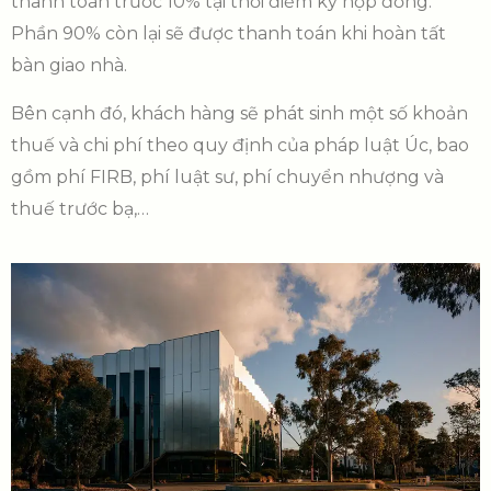
thanh toán trước 10% tại thời điểm ký hợp đồng.
Phần 90% còn lại sẽ được thanh toán khi hoàn tất
bàn giao nhà.
Bên cạnh đó, khách hàng sẽ phát sinh một số khoản
thuế và chi phí theo quy định của pháp luật Úc, bao
gồm phí FIRB, phí luật sư, phí chuyển nhượng và
thuế trước bạ,…