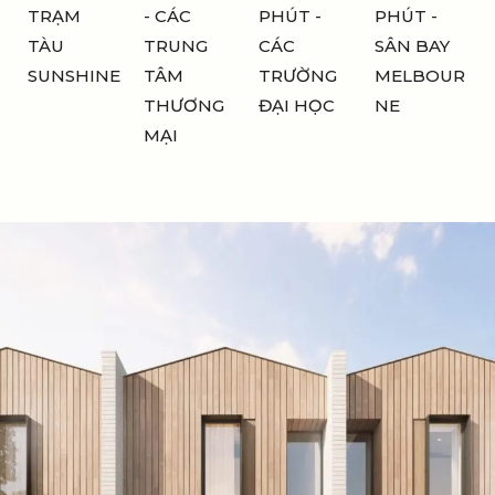
TRẠM
- CÁC
PHÚT -
PHÚT -
TÀU
TRUNG
CÁC
SÂN BAY
SUNSHINE
TÂM
TRƯỜNG
MELBOUR
THƯƠNG
ĐẠI HỌC
NE
MẠI