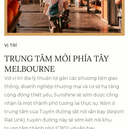
VỊ TRÍ
TRUNG TÂM MỚI PHÍA TÂY
MELBOURNE
Với vị trí địa lý thuận lợi gần các phương tiện giao
thông, doanh nghiệp thương mại và cơ sở hạ tầng
cộng đồng thiết yếu, Sunshine sẽ sớm được công
nhận là một thành phố tương lai thực sự. Nằm ở
trung tâm của Tuyến đường sắt nối sân bay (Airport
Rail Link), tuyến đường này sẽ sớm kết nối khu
trung tâm thành phố (CBD) với sân bay