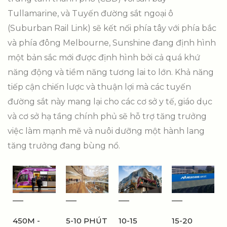
Tullamarine, và Tuyến đường sắt ngoại ô
(Suburban Rail Link) sẽ kết nối phía tây với phía bắc
và phía đông Melbourne, Sunshine đang định hình
một bản sắc mới được định hình bởi cả quá khứ
năng động và tiềm năng tương lai to lớn. Khả năng
tiếp cận chiến lược và thuận lợi mà các tuyến
đường sắt này mang lại cho các cơ sở y tế, giáo dục
và cơ sở hạ tầng chính phủ sẽ hỗ trợ tăng trưởng
việc làm mạnh mẽ và nuôi dưỡng một hành lang
tăng trưởng đang bùng nổ.
450M -
5-10 PHÚT
10-15
15-20