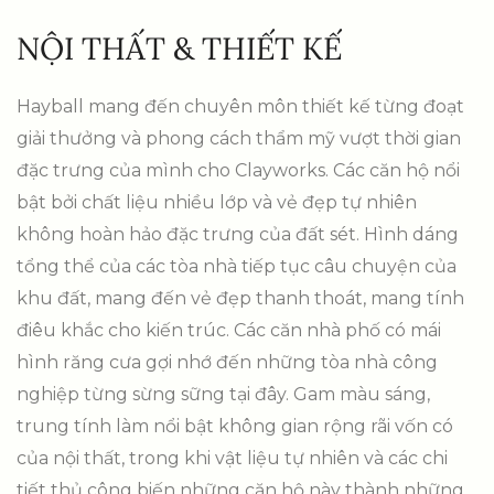
NỘI THẤT & THIẾT KẾ
Hayball mang đến chuyên môn thiết kế từng đoạt
giải thưởng và phong cách thẩm mỹ vượt thời gian
đặc trưng của mình cho Clayworks. Các căn hộ nổi
bật bởi chất liệu nhiều lớp và vẻ đẹp tự nhiên
không hoàn hảo đặc trưng của đất sét. Hình dáng
tổng thể của các tòa nhà tiếp tục câu chuyện của
khu đất, mang đến vẻ đẹp thanh thoát, mang tính
điêu khắc cho kiến ​​trúc. Các căn nhà phố có mái
hình răng cưa gợi nhớ đến những tòa nhà công
nghiệp từng sừng sững tại đây. Gam màu sáng,
trung tính làm nổi bật không gian rộng rãi vốn có
của nội thất, trong khi vật liệu tự nhiên và các chi
tiết thủ công biến những căn hộ này thành những