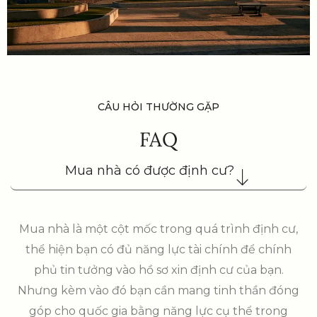
CÂU HỎI THƯỜNG GẶP
FAQ
Mua nhà có được định cư?
Mua nhà là một cột mốc trong quá trình định cư,
thể hiện bạn có đủ năng lực tài chính để chính
phủ tin tưởng vào hồ sơ xin định cư của bạn.
Nhưng kèm vào đó bạn cần mang tinh thần đóng
góp cho quốc gia bằng năng lực cụ thể trong