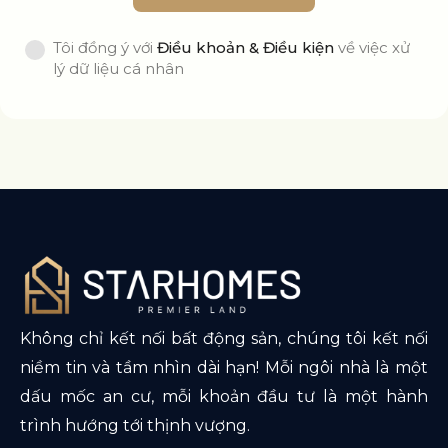
Tôi đồng ý với
Điều khoản & Điều kiện
về việc xử
lý dữ liệu cá nhân
Không chỉ kết nối bất động sản, chúng tôi kết nối
niềm tin và tầm nhìn dài hạn! Mỗi ngôi nhà là một
dấu mốc an cư, mỗi khoản đầu tư là một hành
trình hướng tới thịnh vượng.