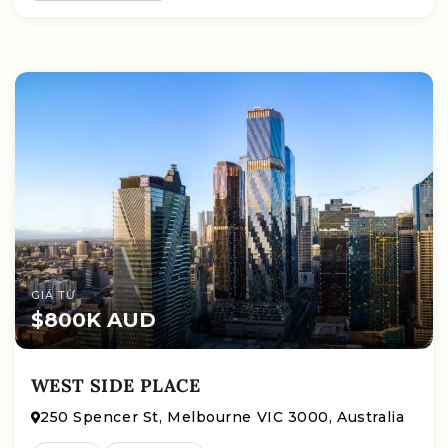
GIÁ TỪ
$800K AUD
WEST SIDE PLACE
250 Spencer St, Melbourne VIC 3000, Australia