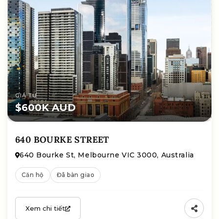
GIÁ TỪ
$600K AUD
640 BOURKE STREET
640 Bourke St, Melbourne VIC 3000, Australia
Căn hộ
Đã bàn giao
Xem chi tiết