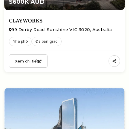
$600K AUD
CLAYWORKS
99 Derby Road, Sunshine VIC 3020, Australia
Nhà phố
Đã bàn giao
Xem chi tiết