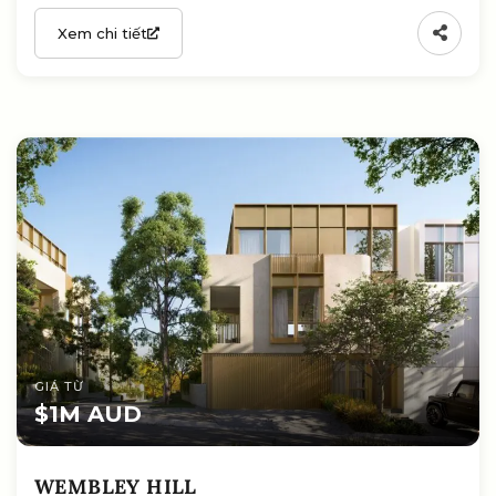
Xem chi tiết
GIÁ TỪ
$1M AUD
WEMBLEY HILL