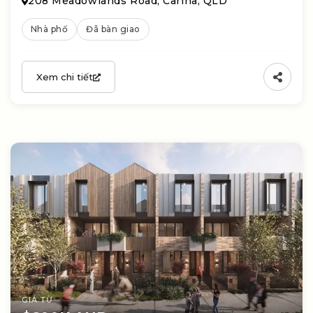
208 Meadowlands Road, Carina, QLD
Nhà phố
Đã bàn giao
Xem chi tiết
GIÁ TỪ