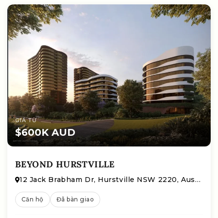
GIÁ TỪ
$600K AUD
BEYOND HURSTVILLE
12 Jack Brabham Dr, Hurstville NSW 2220, Australia
Căn hộ
Đã bàn giao