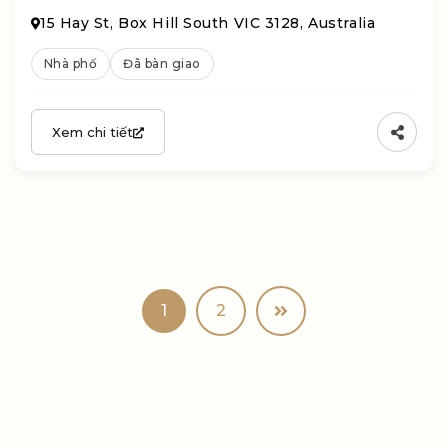
15 Hay St, Box Hill South VIC 3128, Australia
Nhà phố
Đã bàn giao
Xem chi tiết
1
2