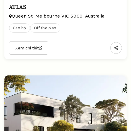
ATLAS
Queen St, Melbourne VIC 3000, Australia
Căn hộ
Off the plan
Xem chi tiết