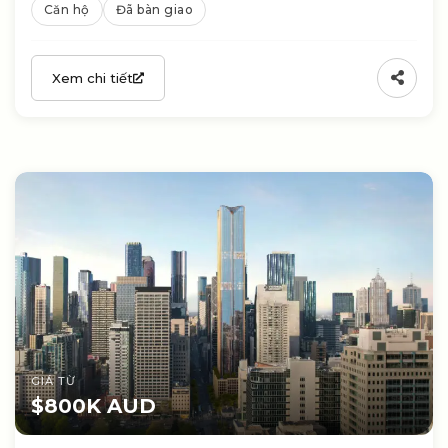
Căn hộ
Đã bàn giao
Xem chi tiết
GIÁ TỪ
$800K AUD