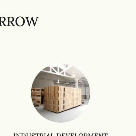
ORROW
INDUSTRIAL DEVELOPMENT