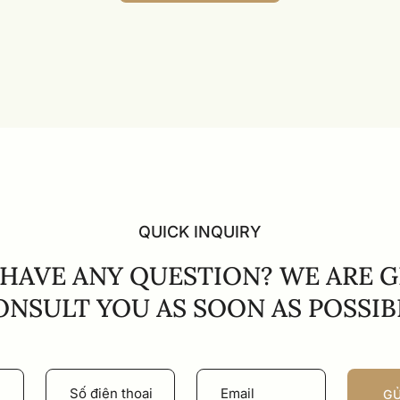
EXPLORE ALL
QUICK INQUIRY
 HAVE ANY QUESTION? WE ARE 
ONSULT YOU AS SOON AS POSSIB