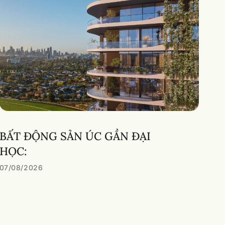
BẤT ĐỘNG SẢN ÚC GẦN ĐẠI
HỌC:
07/08/2026