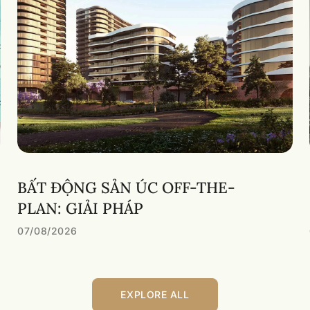
BẤT ĐỘNG SẢN ÚC OFF-THE-
PLAN: GIẢI PHÁP
07/08/2026
EXPLORE ALL