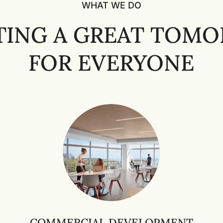
WHAT WE DO
TING A GREAT TOM
FOR EVERYONE
COMMERCIAL DEVELOPMENT