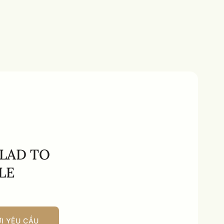
GLAD TO
LE