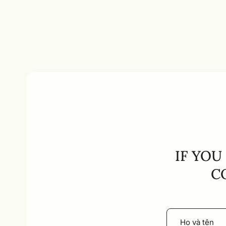
IF YOU
C