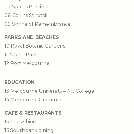
07 Sports Precinct
08 Collins St retail
09 Shrine of Remembrance
PARKS AND BEACHES
10 Royal Botanic Gardens
11 Albert Park
12 Port Melbourne
EDUCATION
13 Melbourne University – Art College
14 Melbourne Grammar
CAFE & RESTAURANTS
15 The Albion
16 Southbank dining