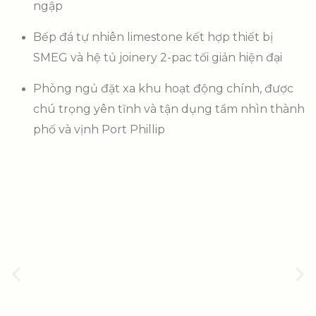
ngập
Bếp đá tự nhiên limestone kết hợp thiết bị
SMEG và hệ tủ joinery 2-pac tối giản hiện đại
Phòng ngủ đặt xa khu hoạt động chính, được
chú trọng yên tĩnh và tận dụng tầm nhìn thành
phố và vịnh Port Phillip