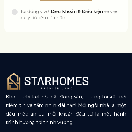
Tôi đồng ý với
Điều khoản & Điều kiện
về việc
xử lý dữ liệu cá nhân
Không chỉ kết nối bất động sản, chúng tôi kết nối
niềm tin và tầm nhìn dài hạn! Mỗi ngôi nhà là một
dấu mốc an cư, mỗi khoản đầu tư là một hành
trình hướng tới thịnh vượng.