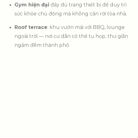
Gym hiện đại
đầy đủ trang thiết bị để duy trì
sức khỏe chủ động mà không cần rời tòa nhà.
Roof terrace
: khu vườn mái với BBQ, lounge
ngoài trời — nơi cư dân có thể tụ họp, thư giãn
ngắm đêm thành phố
VICTORIAN COLLEGE OF ARTS