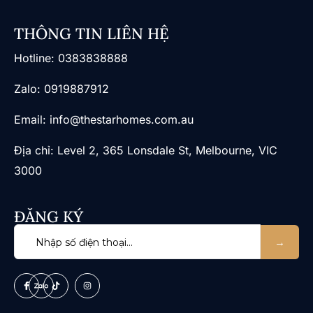
THÔNG TIN LIÊN HỆ
​Hotline: 0383838888
Zalo: 0919887912
Email: info@thestarhomes.com.au
Địa chỉ: Level 2, 365 Lonsdale St, Melbourne, VIC
3000
ĐĂNG KÝ