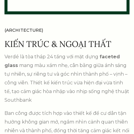
(ARCHITECTURE)
KIẾN TRÚC & NGOẠI THẤT
Verdé là tòa tháp 24 tầng với mặt dựng
faceted
glass
mang màu xám nhẹ, cân bằng giữa ánh sáng
tự nhiên, sự riêng tư và góc nhìn thành phố – vịnh –
công viên. Thiết kế kiến trúc vừa hiện đại vừa tinh
tế, tạo cảm giác hòa nhập vào nhịp sống nghệ thuật
Southbank
Ban công được tích hợp vào thiết kế để cư dân tận
hưởng không gian mở, ngắm nhìn cảnh quan thiên
nhiên và thành phố, đồng thời tăng cảm giác kết nối