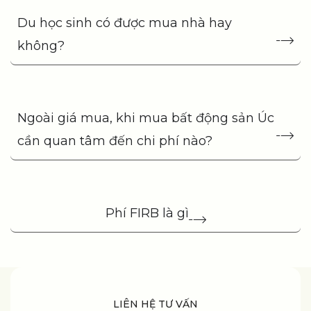
Du học sinh có được mua nhà hay
không?
Ngoài giá mua, khi mua bất động sản Úc
cần quan tâm đến chi phí nào?
Phí FIRB là gì
LIÊN HỆ TƯ VẤN