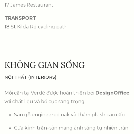
17 James Restaurant
TRANSPORT
18 St Kilda Rd cycling path
KHÔNG GIAN SỐNG
NỘI THẤT (INTERIORS)
Mỗi căn tại Verdé được hoàn thiện bởi
DesignOffice
với chất liệu và bố cục sang trọng:
Sàn gỗ engineered oak và thảm plush cao cấp
Cửa kính trần–sàn mang ánh sáng tự nhiên tràn