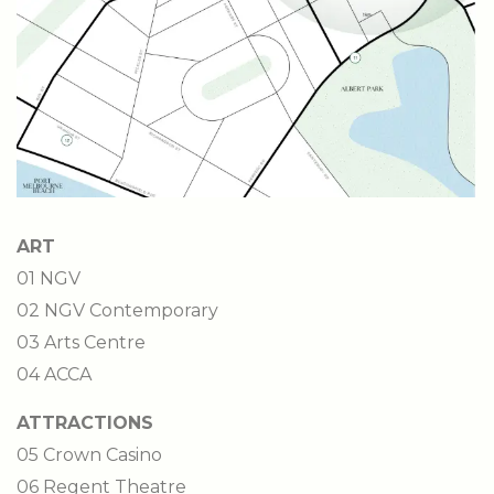
ART
01 NGV
02 NGV Contemporary
03 Arts Centre
04 ACCA
ATTRACTIONS
05 Crown Casino
06 Regent Theatre