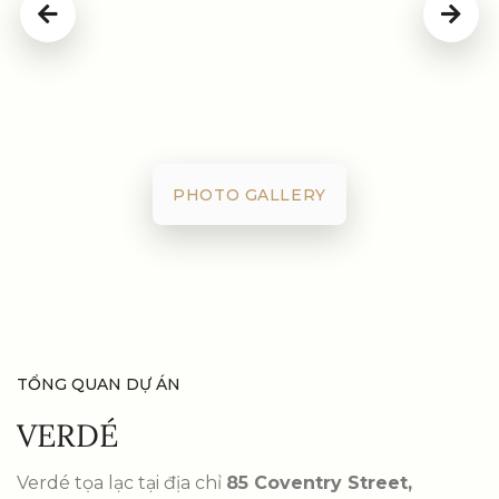
PHOTO GALLERY
TỔNG QUAN DỰ ÁN
VERDÉ
Verdé tọa lạc tại địa chỉ
85 Coventry Street,