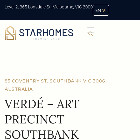
Level 2, 365 Lonsdale St, Melbourne, VIC 3000
EN
VI
85 COVENTRY ST, SOUTHBANK VIC 3006,
AUSTRALIA
VERDÉ – ART
PRECINCT
SOUTHBANK