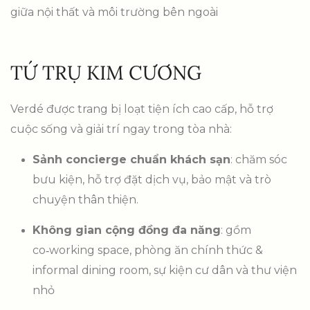
giữa nội thất và môi trường bên ngoài
TỨ TRỤ KIM CƯƠNG
Verdé được trang bị loạt tiện ích cao cấp, hỗ trợ
cuộc sống và giải trí ngay trong tòa nhà:
Sảnh concierge chuẩn khách sạn
: chăm sóc
bưu kiện, hỗ trợ đặt dịch vụ, bảo mật và trò
chuyện thân thiện
.
Không gian cộng đồng đa năng
: gồm
co‑working space, phòng ăn chính thức &
informal dining room, sự kiện cư dân và thư viện
nhỏ