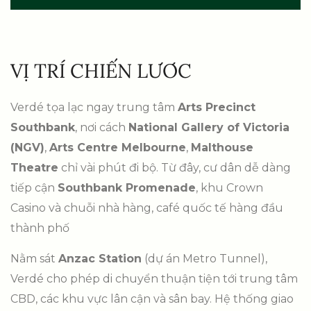
VỊ TRÍ CHIẾN LƯƠC
Verdé tọa lạc ngay trung tâm
Arts Precinct
Southbank
, nơi cách
National Gallery of Victoria
(NGV)
,
Arts Centre Melbourne
,
Malthouse
Theatre
chỉ vài phút đi bộ. Từ đây, cư dân dễ dàng
tiếp cận
Southbank Promenade
, khu Crown
Casino và chuỗi nhà hàng, café quốc tế hàng đầu
thành phố
Nằm sát
Anzac Station
(dự án Metro Tunnel),
Verdé cho phép di chuyển thuận tiện tới trung tâm
CBD, các khu vực lân cận và sân bay. Hệ thống giao