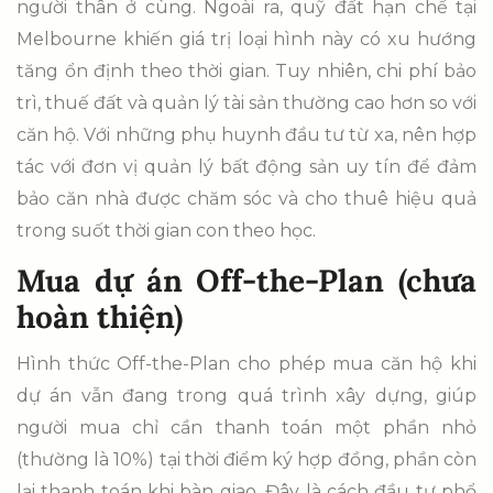
người thân ở cùng. Ngoài ra, quỹ đất hạn chế tại
Melbourne khiến giá trị loại hình này có xu hướng
tăng ổn định theo thời gian. Tuy nhiên, chi phí bảo
trì, thuế đất và quản lý tài sản thường cao hơn so với
căn hộ. Với những phụ huynh đầu tư từ xa, nên hợp
tác với đơn vị quản lý bất động sản uy tín để đảm
bảo căn nhà được chăm sóc và cho thuê hiệu quả
trong suốt thời gian con theo học.
Mua dự án Off-the-Plan (chưa
hoàn thiện)
Hình thức Off-the-Plan cho phép mua căn hộ khi
dự án vẫn đang trong quá trình xây dựng, giúp
người mua chỉ cần thanh toán một phần nhỏ
(thường là 10%) tại thời điểm ký hợp đồng, phần còn
lại thanh toán khi bàn giao. Đây là cách đầu tư phổ