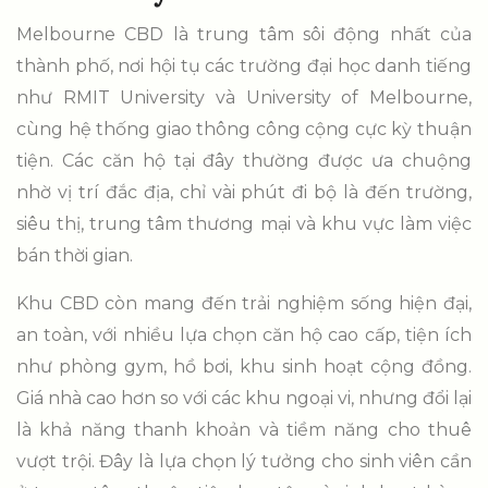
Melbourne CBD là trung tâm sôi động nhất của
thành phố, nơi hội tụ các trường đại học danh tiếng
như RMIT University và University of Melbourne,
cùng hệ thống giao thông công cộng cực kỳ thuận
tiện. Các căn hộ tại đây thường được ưa chuộng
nhờ vị trí đắc địa, chỉ vài phút đi bộ là đến trường,
siêu thị, trung tâm thương mại và khu vực làm việc
bán thời gian.
Khu CBD còn mang đến trải nghiệm sống hiện đại,
an toàn, với nhiều lựa chọn căn hộ cao cấp, tiện ích
như phòng gym, hồ bơi, khu sinh hoạt cộng đồng.
Giá nhà cao hơn so với các khu ngoại vi, nhưng đổi lại
là khả năng thanh khoản và tiềm năng cho thuê
vượt trội. Đây là lựa chọn lý tưởng cho sinh viên cần