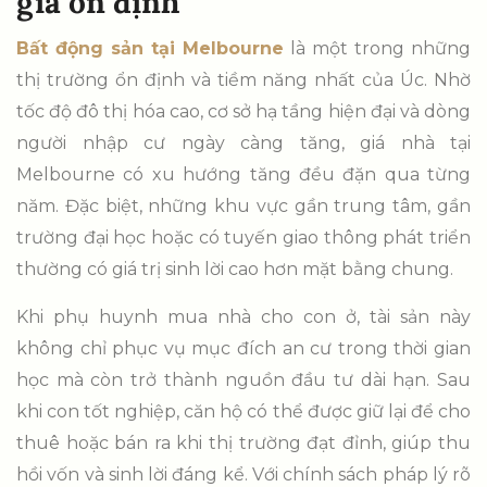
giá ổn định
Bất động sản tại Melbourne
là một trong những
thị trường ổn định và tiềm năng nhất của Úc. Nhờ
tốc độ đô thị hóa cao, cơ sở hạ tầng hiện đại và dòng
người nhập cư ngày càng tăng, giá nhà tại
Melbourne có xu hướng tăng đều đặn qua từng
năm. Đặc biệt, những khu vực gần trung tâm, gần
trường đại học hoặc có tuyến giao thông phát triển
thường có giá trị sinh lời cao hơn mặt bằng chung.
Khi phụ huynh mua nhà cho con ở, tài sản này
không chỉ phục vụ mục đích an cư trong thời gian
học mà còn trở thành nguồn đầu tư dài hạn. Sau
khi con tốt nghiệp, căn hộ có thể được giữ lại để cho
thuê hoặc bán ra khi thị trường đạt đỉnh, giúp thu
hồi vốn và sinh lời đáng kể. Với chính sách pháp lý rõ