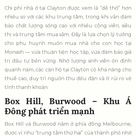
Chi phí nhà ở tại Clayton được xem là “dễ thở” hơn
nhiều so với các khu trung tâm, trong khi vẫn đảm
bảo chất lượng sống cao với nhiều công viên, siêu
thị và trung tâm mua sắm. Đây là lựa chọn lý tưởng
cho phụ huynh muốn mua nhà cho con học tại
Monash — vừa thuận tiện học tập, vừa đảm bảo giá
trị đầu tư bền vững. Nhờ lượng sinh viên ổn định
quanh năm, các căn hộ tại Clayton có khả năng cho
thuê cao, duy trì nguồn thu đều đặn và ít rủi ro về
tính thanh khoản.
Box Hill, Burwood – Khu Á
Đông phát triển mạnh
Box Hill và Burwood nằm ở phía đông Melbourne,
được ví như “trung tâm thứ hai” của thành phố nhờ