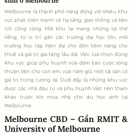
sinh ở Melbourne
Melbourne là thành phố năng động với nhiều khu
vực phát triển mạnh về hạ tầng, giao thông và tiện
ích công cộng. Mỗi khu lại mang những lợi thế
riêng, từ vị trí gần các trường đại học lớn, môi
trường học tập hiện đại cho đến tiềm năng cho
thuê và giá trị gia tăng lâu dài. Việc lựa chọn đúng
khu vực giúp phụ huynh vừa đảm bảo cuộc sống
thuận tiện cho con em, vừa nắm giữ một tài sản có
giá trị trong tương lai. Dưới đây là những khu vực
được các nhà đầu tư và phụ huynh Việt nên tham
khảo trước khi mua nhà cho du học sinh tại
Melbourne.
Melbourne CBD – Gần RMIT &
University of Melbourne