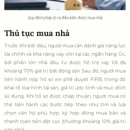
Quy định pháp lý và điều kiện được mua nhà
Thủ tục mua nhà
Trước khi bắt đầu, người mua cần đánh giá năng lực
tài chính và khả năng vay vốn tại các ngân hàng Úc,
bởi phần lớn nhà đầu tư được hỗ trợ vay tối đa
khoảng 70% giá trị bất động sản. Sau đó, người mua
tiến hành nộp hồ sơ xin phê duyệt FIRB, trong đó
khai rõ loại hình tài sản, giá trị ước tính và mục đích
sử dụng. Khi hồ sơ được chấp thuận, người mua có
thể tiến hành các bước tiếp theo như tìm và lựa
chọn căn hộ phù hợp, ký hợp đồng mua bán và
thanh toán tiền đặt cọc (thường khoảng 10% giá trị
căn nhà).