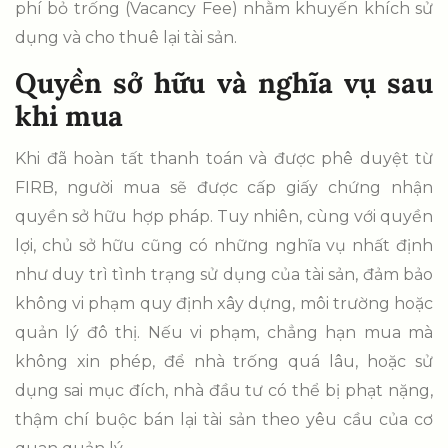
phí bỏ trống (Vacancy Fee) nhằm khuyến khích sử
dụng và cho thuê lại tài sản.
Quyền sở hữu và nghĩa vụ sau
khi mua
Khi đã hoàn tất thanh toán và được phê duyệt từ
FIRB, người mua sẽ được cấp giấy chứng nhận
quyền sở hữu hợp pháp. Tuy nhiên, cùng với quyền
lợi, chủ sở hữu cũng có những nghĩa vụ nhất định
như duy trì tình trạng sử dụng của tài sản, đảm bảo
không vi phạm quy định xây dựng, môi trường hoặc
quản lý đô thị. Nếu vi phạm, chẳng hạn mua mà
không xin phép, để nhà trống quá lâu, hoặc sử
dụng sai mục đích, nhà đầu tư có thể bị phạt nặng,
thậm chí buộc bán lại tài sản theo yêu cầu của cơ