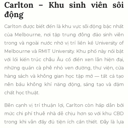
Carlton – Khu sinh viên sôi
động
Carlton được biết đến là khu vực sôi động bậc nhất
của Melbourne, nơi tập trung đông đảo sinh viên
trong và ngoài nước nhờ vị trí liền kề University of
Melbourne và RMIT University. Khu phố này nổi bật
với lối kiến trúc châu Âu cổ điển xen lẫn hiện đại,
những quán cà phê nhỏ ven đường, thư viện, cửa
hàng sách và không gian học tập mở — tất cả tạo
nên bầu không khí năng động, sáng tạo và đậm
chất học thuật.
Bên cạnh vị trí thuận lợi, Carlton còn hấp dẫn bởi
mức chi phí thuê nhà dễ chịu hơn so với khu CBD
trong khi vẫn đầy đủ tiện ích cần thiết. Đây là lựa