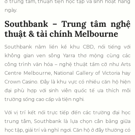
ở trung tâm, thuận tiện học tập và sinh hoạt hàng
ngày.
Southbank – Trung tâm nghệ
thuật & tài chính Melbourne
Southbank nằm liền kề khu CBD, nổi tiếng với
không gian ven sông Yarra thơ mộng cùng các
công trình văn hóa – nghệ thuật tầm cỡ như Arts
Centre Melbourne, National Gallery of Victoria hay
Crown Casino. Đây là khu vực có nhiều căn hộ hiện
đại phù hợp với sinh viên quốc tế ưa thích môi
trường sống cao cấp và tiện nghi.
Với vị trí kết nối trực tiếp đến các trường đại học
trung tâm, Southbank là lựa chọn cân bằng giữa
học tập, giải trí và nghỉ ngơi. Căn hộ ở đây thường có