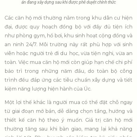
án đang xây dựng sau khi được phê duyệt chính thức
Các căn hộ mới thường nằm trong khu dân cư hiện
đại, được quy hoạch đồng bộ với đầy đủ tiện ích
như phòng gym, hồ bơi, khu sinh hoạt cộng đồng và
an ninh 24/7. Môi trường này rất phù hợp với sinh
viên hoặc người trẻ đi du học, vừa tiện nghi, vừa an
toàn. Việc mua căn hộ mới còn giúp hạn chế chi phí
bảo trì trong những năm đầu, do toàn bộ công
trình đều đáp ứng các tiêu chuẩn xây dựng và tiết
kiệm năng lượng hiện hành của Úc.
Một lợi thế khác là người mua có thể đặt chỗ ngay
từ giai đoạn mở bán, dễ dàng chọn tầng, hướng và
thiết kế căn hộ theo ý muốn. Giá trị căn hộ mới
thường tăng sau khi bàn giao, mang lại khả năng