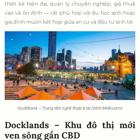
thiết kế hiện đại, quản lý chuyên nghiệp, giá thuê
cao và ổn định — rất phù hợp với du học sinh hoặc
gia đình muốn kết hợp giữa an cư và đầu tư sinh lời.
Southbank – Trung tâm nghệ thuật & tài chính Melbourne
Docklands – Khu đô thị mới
ven sông gần CBD