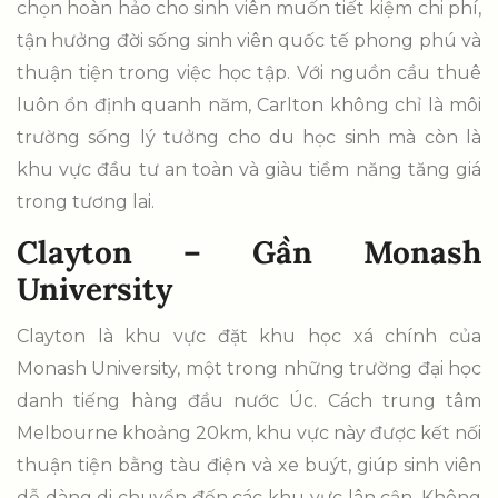
chọn hoàn hảo cho sinh viên muốn tiết kiệm chi phí,
tận hưởng đời sống sinh viên quốc tế phong phú và
thuận tiện trong việc học tập. Với nguồn cầu thuê
luôn ổn định quanh năm, Carlton không chỉ là môi
trường sống lý tưởng cho du học sinh mà còn là
khu vực đầu tư an toàn và giàu tiềm năng tăng giá
trong tương lai.
Clayton – Gần Monash
University
Clayton là khu vực đặt khu học xá chính của
Monash University, một trong những trường đại học
danh tiếng hàng đầu nước Úc. Cách trung tâm
Melbourne khoảng 20km, khu vực này được kết nối
thuận tiện bằng tàu điện và xe buýt, giúp sinh viên
dễ dàng di chuyển đến các khu vực lân cận. Không