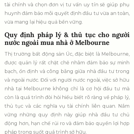
tài chính và chọn đơn vị tư vấn uy tín sẽ giúp phụ
huynh đảm bảo mỗi quyết định đầu tư vừa an toàn,
vừa mang lại hiệu quả bền vững.
Quy định pháp lý & thủ tục cho người
nước ngoài mua nhà ở Melbourne
Thị trường bất động sản Úc, đặc biệt là Melbourne,
được quản lý rất chặt chẽ nhằm đảm bảo sự minh
bạch, ổn định và công bằng giữa nhà đầu tư trong
và ngoài nước. Đối với người nước ngoài, việc sở hữu
nhà tại Melbourne không chỉ là cơ hội đầu tư mà
còn là quá trình đòi hỏi hiểu biết rõ ràng về pháp lý,
thủ tục và các nghĩa vụ tài chính liên quan. Nắm
vững những quy định này giúp nhà đầu tư chủ
động hơn, hạn chế rủi ro và đảm bảo quyền lợi hợp
pháp trong suốt quá trình sở hữu.