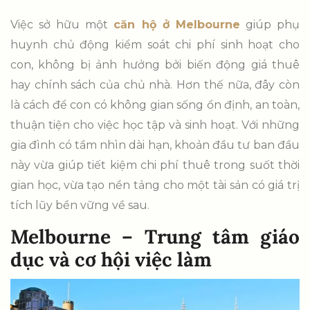
Việc sở hữu một
căn hộ ở Melbourne
giúp phụ
huynh chủ động kiểm soát chi phí sinh hoạt cho
con, không bị ảnh hưởng bởi biến động giá thuê
hay chính sách của chủ nhà. Hơn thế nữa, đây còn
là cách để con có không gian sống ổn định, an toàn,
thuận tiện cho việc học tập và sinh hoạt. Với những
gia đình có tầm nhìn dài hạn, khoản đầu tư ban đầu
này vừa giúp tiết kiệm chi phí thuê trong suốt thời
gian học, vừa tạo nền tảng cho một tài sản có giá trị
tích lũy bền vững về sau.
Melbourne – Trung tâm giáo
dục và cơ hội việc làm