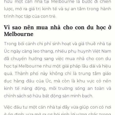
hữu một căn nhà tại Melbourne là bước đi chiến
lược, mở ra giá trị kinh tế và sự an tâm trong hành
trình học tập của con trẻ.
Vì sao nên mua nhà cho con du học ở
Melbourne
Trong bối cảnh chi phí sinh hoạt và giá thuê nhà tại
Úc ngày càng leo thang, nhiều phụ huynh Việt Nam
đã chuyển hướng sang việc mua nhà cho con du
học tại Melbourne như một giải pháp lâu dài và hiệu
quả. Thành phố này không chỉ là trung tâm giáo
dục hàng đầu của Úc, mà còn là khu vực có nền
kinh tế năng động, môi trường sống an toàn và
chính sách sở hữu bất động sản minh bạch.
Việc đầu tư một căn nhà tại đây vừa giúp con có nơi
ở ổn định, vừa mở ra cơ hội sinh lời vững chắc trong