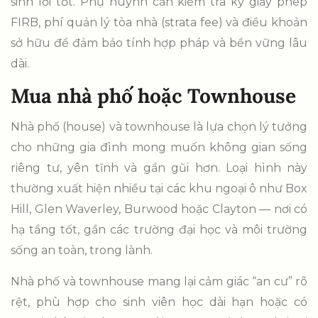
sinh lời tốt. Phụ huynh cần kiểm tra kỹ giấy phép
FIRB, phí quản lý tòa nhà (strata fee) và điều khoản
sở hữu để đảm bảo tính hợp pháp và bền vững lâu
dài.
Mua nhà phố hoặc Townhouse
Nhà phố (house) và townhouse là lựa chọn lý tưởng
cho những gia đình mong muốn không gian sống
riêng tư, yên tĩnh và gần gũi hơn. Loại hình này
thường xuất hiện nhiều tại các khu ngoại ô như Box
Hill, Glen Waverley, Burwood hoặc Clayton — nơi có
hạ tầng tốt, gần các trường đại học và môi trường
sống an toàn, trong lành.
Nhà phố và townhouse mang lại cảm giác “an cư” rõ
rệt, phù hợp cho sinh viên học dài hạn hoặc có