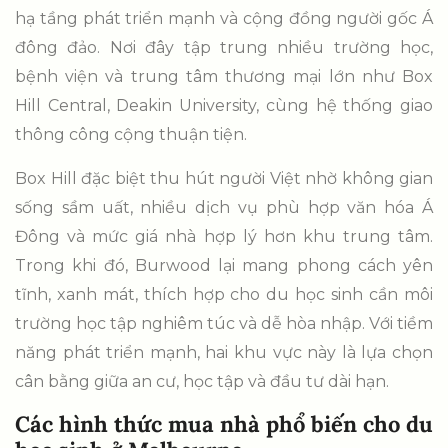
hạ tầng phát triển mạnh và cộng đồng người gốc Á
đông đảo. Nơi đây tập trung nhiều trường học,
bệnh viện và trung tâm thương mại lớn như Box
Hill Central, Deakin University, cùng hệ thống giao
thông công cộng thuận tiện.
Box Hill đặc biệt thu hút người Việt nhờ không gian
sống sầm uất, nhiều dịch vụ phù hợp văn hóa Á
Đông và mức giá nhà hợp lý hơn khu trung tâm.
Trong khi đó, Burwood lại mang phong cách yên
tĩnh, xanh mát, thích hợp cho du học sinh cần môi
trường học tập nghiêm túc và dễ hòa nhập. Với tiềm
năng phát triển mạnh, hai khu vực này là lựa chọn
cân bằng giữa an cư, học tập và đầu tư dài hạn.
Các hình thức mua nhà phổ biến cho du