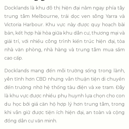
Docklands là khu đô thị hiện đại nằm ngay phía tây
trung tâm Melbourne, trải dọc ven sông Yarra và
Victoria Harbour. Khu vực này được quy hoạch bài
bản, kết hợp hài hòa giữa khu dân cư, thương mại và
giải trí, với nhiều công trình kiến trúc hiện đại, tòa
nhà văn phòng, nhà hàng và trung tâm mua sắm
cao cấp.
Docklands mang đến môi trường sống trong lành,
yên tĩnh hơn CBD nhưng vẫn thuận tiện di chuyển
đến trường nhờ hệ thống tàu điện và xe tram. Đây
là khu vực được nhiều phụ huynh lựa chọn cho con
du học bởi giá căn hộ hợp lý hơn trung tâm, trong
khi vẫn giữ được tiện ích hiện đại, an toàn và cộng
đồng dân cư văn minh.