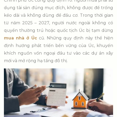
Chính phủ Úc cũng quy định rõ: người mua phải sử
dụng tài sản đúng mục đích, không được để trống
kéo dài và không dùng để đầu cơ. Trong thời gian
từ năm 2025 – 2027, người nước ngoài không có
quyền thường trú hoặc quốc tịch Úc bị tạm dừng
mua nhà ở Úc
cũ. Những quy định này thể hiện
định hướng phát triển bền vững của Úc, khuyến
khích nguồn vốn ngoại đầu tư vào các dự án xây
mới và mở rộng hạ tầng đô thị.