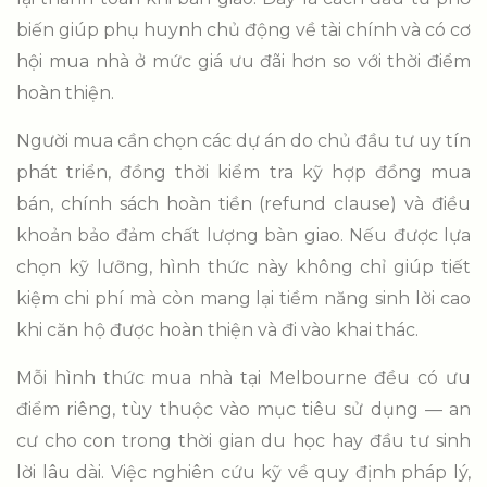
biến giúp phụ huynh chủ động về tài chính và có cơ
hội mua nhà ở mức giá ưu đãi hơn so với thời điểm
hoàn thiện.
Người mua cần chọn các dự án do chủ đầu tư uy tín
phát triển, đồng thời kiểm tra kỹ hợp đồng mua
bán, chính sách hoàn tiền (refund clause) và điều
khoản bảo đảm chất lượng bàn giao. Nếu được lựa
chọn kỹ lưỡng, hình thức này không chỉ giúp tiết
kiệm chi phí mà còn mang lại tiềm năng sinh lời cao
khi căn hộ được hoàn thiện và đi vào khai thác.
Mỗi hình thức mua nhà tại Melbourne đều có ưu
điểm riêng, tùy thuộc vào mục tiêu sử dụng — an
cư cho con trong thời gian du học hay đầu tư sinh
lời lâu dài. Việc nghiên cứu kỹ về quy định pháp lý,