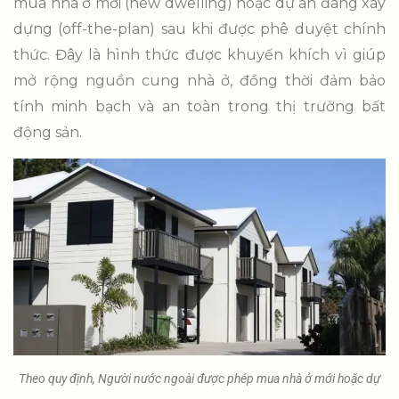
mua nhà ở mới (new dwelling) hoặc dự án đang xây
dựng (off-the-plan) sau khi được phê duyệt chính
thức. Đây là hình thức được khuyến khích vì giúp
mở rộng nguồn cung nhà ở, đồng thời đảm bảo
tính minh bạch và an toàn trong thị trường bất
động sản.
Theo quy định, Người nước ngoài được phép mua nhà ở mới hoặc dự