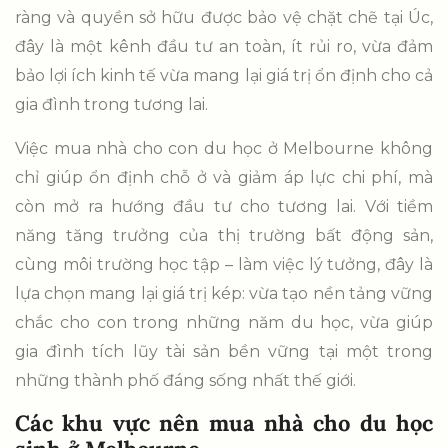
ràng và quyền sở hữu được bảo vệ chặt chẽ tại Úc,
đây là một kênh đầu tư an toàn, ít rủi ro, vừa đảm
bảo lợi ích kinh tế vừa mang lại giá trị ổn định cho cả
gia đình trong tương lai.
Việc mua nhà cho con du học ở Melbourne không
chỉ giúp ổn định chỗ ở và giảm áp lực chi phí, mà
còn mở ra hướng đầu tư cho tương lai. Với tiềm
năng tăng trưởng của thị trường bất động sản,
cùng môi trường học tập – làm việc lý tưởng, đây là
lựa chọn mang lại giá trị kép: vừa tạo nền tảng vững
chắc cho con trong những năm du học, vừa giúp
gia đình tích lũy tài sản bền vững tại một trong
những thành phố đáng sống nhất thế giới.
Các khu vực nên mua nhà cho du học