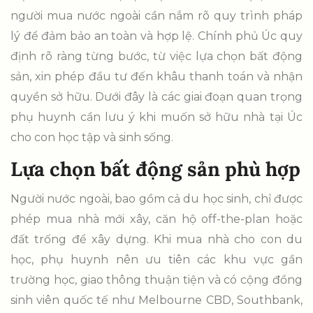
người mua nước ngoài cần nắm rõ quy trình pháp
lý để đảm bảo an toàn và hợp lệ. Chính phủ Úc quy
định rõ ràng từng bước, từ việc lựa chọn bất động
sản, xin phép đầu tư đến khâu thanh toán và nhận
quyền sở hữu. Dưới đây là các giai đoạn quan trọng
phụ huynh cần lưu ý khi muốn sở hữu nhà tại Úc
cho con học tập và sinh sống.
Lựa chọn bất động sản phù hợp
Người nước ngoài, bao gồm cả du học sinh, chỉ được
phép mua nhà mới xây, căn hộ off-the-plan hoặc
đất trống để xây dựng. Khi mua nhà cho con du
học, phụ huynh nên ưu tiên các khu vực gần
trường học, giao thông thuận tiện và có cộng đồng
sinh viên quốc tế như Melbourne CBD, Southbank,