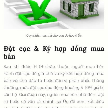
Quy trình mua nhà cho con du học ở Úc
Đặt cọc & Ký hợp đồng mua
bán
Sau khi được FIRB chấp thuận, người mua tiến
hành đặt cọc để giữ chỗ và ký kết hợp đồng mua
bán với chủ đầu tư hoặc đơn vị phân phối. Thông
thường, mức đặt cọc dao động khoảng 5–10% giá trị
căn hộ. Giai đoạn này, người mua nên nhờ đến luật
sư hoặc cố vấn tài chính tại Úc để xem xét điều