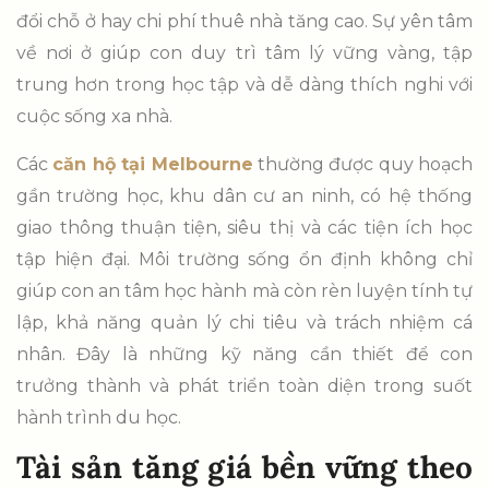
đổi chỗ ở hay chi phí thuê nhà tăng cao. Sự yên tâm
về nơi ở giúp con duy trì tâm lý vững vàng, tập
trung hơn trong học tập và dễ dàng thích nghi với
cuộc sống xa nhà.
Các
căn hộ tại Melbourne
thường được quy hoạch
gần trường học, khu dân cư an ninh, có hệ thống
giao thông thuận tiện, siêu thị và các tiện ích học
tập hiện đại. Môi trường sống ổn định không chỉ
giúp con an tâm học hành mà còn rèn luyện tính tự
lập, khả năng quản lý chi tiêu và trách nhiệm cá
nhân. Đây là những kỹ năng cần thiết để con
trưởng thành và phát triển toàn diện trong suốt
hành trình du học.
Tài sản tăng giá bền vững theo