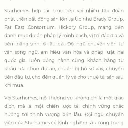
Starhomes hợp tác trực tiếp với nhiều tập đoàn
phát triển bất động sản lớn tại Úc như Brady Group,
Far East Consortium, Hickory Group, mang đến
danh mục dự án pháp lý minh bạch, vị trí đắc địa và
tiềm năng sinh lời lâu dài. Đội ngũ chuyên viên tư
vấn song ngữ, am hiểu văn hóa và pháp luật hai
quốc gia, luôn đồng hành cùng khách hàng từ
khâu lựa chọn dự án, chuẩn bị hồ sơ vay, chuyển
tiền đầu tư, cho đến quản lý và cho thuê tài sản sau
khi mua.
Với Starhomes, mỗi thương vụ không chỉ là một giao
dịch, mà là một chiến lược tài chính vững chắc
hướng tới thịnh vượng bền lâu.
Đội ngũ chuyên
viên của Starhomes có kinh nghiệm sâu rộng trong