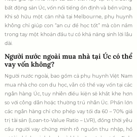
bất động sản Úc, vốn nổi tiếng ổn định và bền vững.
Khi sở hữu một căn nhà tại Melbourne, phụ huynh
không chỉ giúp con “an cư để học tốt” mà còn nắm
trong tay một khoản đầu tư có khả năng sinh lời lâu
dài.
Người nước ngoài mua nhà tại Úc có thể
vay vốn không?
Người nước ngoài, bao gồm cả phụ huynh Việt Nam
mua nhà cho con du học, vẫn có thể vay vốn tại các
ngân hàng Úc, tuy nhiên điều kiện sẽ khắt khe hơn
so với công dân hoặc thường trú nhân Úc. Phần lớn
các ngân hàng chỉ cho phép vay tối đa 60 – 70% giá
trị tài sản (Loan-to-Value Ratio – LVR), đồng thời yêu
cầu người vay chứng minh rõ nguồn thu nhập, hồ