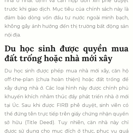
nhà ở nhất định và cần nộp đơn xin phê duyệt
trước khi giao dịch. Mục tiêu của chính sách này là
đảm bảo dòng vốn đầu tư nước ngoài minh bạch,
không gây ảnh hưởng đến thị trường bất động sản
nội địa.
Du học sinh được quyền mua
đất trống hoặc nhà mới xây
Du học sinh được phép mua nhà mới xây, căn hộ
off-the-plan (chưa hoàn thiện) hoặc đất trống để
xây dựng nhà ở. Các loại hình này được chính phủ
khuyến khích nhằm thúc đẩy phát triển nhà ở mới
tại Úc. Sau khi được FIRB phê duyệt, sinh viên có
thể đứng tên trực tiếp trên giấy chứng nhận quyền
sở hữu (Title Deed). Tuy nhiên, căn nhà này chỉ
được sử dụng cho mục đích ở thực, phục vụ quá