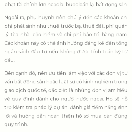
phạt tài chính lớn hoặc bị buộc bán lại bất động sản.
Ngoài ra, phụ huynh nên chú ý đến các khoản chi
phí phát sinh như thuế trước bạ, thuế đất, phí quản
lý tòa nhà, bảo hiểm và chi phí bảo trì hàng năm.
Các khoản này có thể ảnh hưởng đáng kể đến tổng
ngân sách đầu tư nếu không được tính toán kỹ từ
đầu.
Bên cạnh đó, nên ưu tiên làm việc với các đơn vị tư
vấn bất động sản hoặc luật sư có kinh nghiệm trong
giao dịch quốc tế, đặc biệt là những đơn vị am hiểu
về quy định dành cho người nước ngoài. Họ sẽ hỗ
trợ kiểm tra pháp lý dự án, đánh giá tiềm năng sinh
lời và hướng dẫn hoàn thiện hồ sơ mua bán đúng
quy trình.