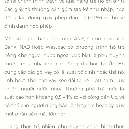
sơ tài chính minh bạch và khả năng trả nợ ổn định.
Các giấy tờ thường cần gồm sao kê thu nhập, hợp
đồng lao động, giấy phép đầu tư (FIRB) và hồ sơ
định danh hợp pháp.
Một số ngân hàng lớn như ANZ, Commonwealth
Bank, NAB hoặc Westpac có chương trình hỗ trợ
riêng cho người nước ngoài, đặc biệt là phụ huynh
muốn mua nhà cho con đang du học tại Úc. Họ
cung cấp các gói vay có lãi suất cố định hoặc thả nổi
linh hoạt, thời hạn vay kéo dài tới 25 – 30 năm. Tuy
nhiên, người nước ngoài thường phải trả mức lãi
suất cao hơn khoảng 0,5 – 1% so với công dân Úc, và
có thể cần người đồng bảo lãnh tại Úc hoặc ký quỹ
một phần tiền mặt lớn hơn.
Trong thực tế, nhiều phụ huynh chọn hình thức