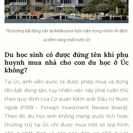
Thị trường bất động sản tại Melbourne luôn nằm trong nhóm ổn định
và tiềm năng nhất nước Úc
Du học sinh có được đứng tên khi phụ
huynh mua nhà cho con du học ở Úc
không?
Tại Úc, sinh viên quốc tế được phép mua và đứng
tên bất động sản, tuy nhiên việc này phải tuân thủ
theo quy định của Cơ quan Kiểm soát Đầu tư Nước
ngoài (FIRB – Foreign Investment Review Board).
Theo đó, du học sinh không mang quốc tịch hoặc
thường trú tại Úc chỉ được mua một số loại hình