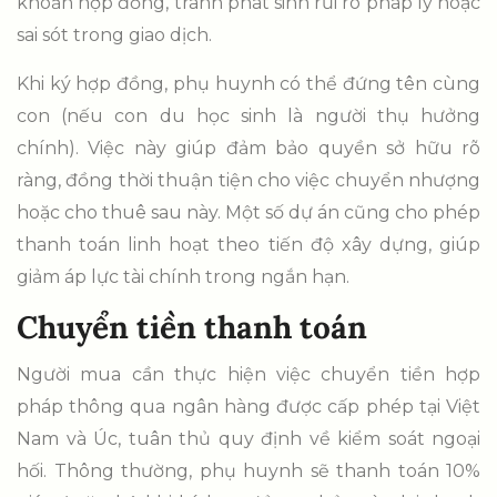
khoản hợp đồng, tránh phát sinh rủi ro pháp lý hoặc
sai sót trong giao dịch.
Khi ký hợp đồng, phụ huynh có thể đứng tên cùng
con (nếu con du học sinh là người thụ hưởng
chính). Việc này giúp đảm bảo quyền sở hữu rõ
ràng, đồng thời thuận tiện cho việc chuyển nhượng
hoặc cho thuê sau này. Một số dự án cũng cho phép
thanh toán linh hoạt theo tiến độ xây dựng, giúp
giảm áp lực tài chính trong ngắn hạn.
Chuyển tiền thanh toán
Người mua cần thực hiện việc chuyển tiền hợp
pháp thông qua ngân hàng được cấp phép tại Việt
Nam và Úc, tuân thủ quy định về kiểm soát ngoại
hối. Thông thường, phụ huynh sẽ thanh toán 10%