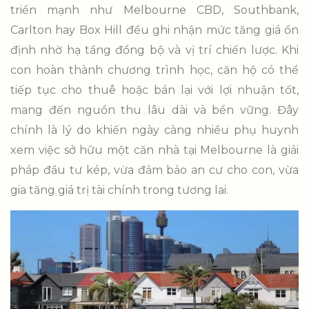
triển mạnh như Melbourne CBD, Southbank,
Carlton hay Box Hill đều ghi nhận mức tăng giá ổn
định nhờ hạ tầng đồng bộ và vị trí chiến lược. Khi
con hoàn thành chương trình học, căn hộ có thể
tiếp tục cho thuê hoặc bán lại với lợi nhuận tốt,
mang đến nguồn thu lâu dài và bền vững. Đây
chính là lý do khiến ngày càng nhiều phụ huynh
xem việc sở hữu một căn nhà tại Melbourne là giải
pháp đầu tư kép, vừa đảm bảo an cư cho con, vừa
gia tăng giá trị tài chính trong tương lai.