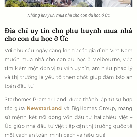
Những lưu ý khi mua nhà cho con du học ở Úc
Địa chỉ uy tín cho phụ huynh mua nhà
cho con du học ở Úc
Với nhu cầu ngày càng lớn từ các gia đình Việt Nam
muốn mua nhà cho con du học ở Melbourne, việc
tìm kiếm một đơn vị tư vấn uy tín, am hiểu pháp lý
và thị trường là yếu tố then chốt giúp đảm bảo an
toàn đầu tư.
Starhomes Premier Land, được thành lập từ sự hợp
tác giữa
NewstarLand
và BigHomes Group, mang
sứ mệnh kết nối dòng vốn đầu tư hai chiều Việt –
Úc, giúp nhà đầu tư Việt tiếp cận thị trường quốc tế
một cách an toàn, minh bạch và hiệu quả.