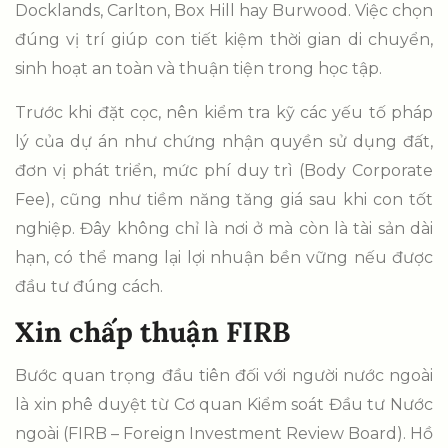
Docklands, Carlton, Box Hill hay Burwood. Việc chọn
đúng vị trí giúp con tiết kiệm thời gian di chuyển,
sinh hoạt an toàn và thuận tiện trong học tập.
Trước khi đặt cọc, nên kiểm tra kỹ các yếu tố pháp
lý của dự án như chứng nhận quyền sử dụng đất,
đơn vị phát triển, mức phí duy trì (Body Corporate
Fee), cũng như tiềm năng tăng giá sau khi con tốt
nghiệp. Đây không chỉ là nơi ở mà còn là tài sản dài
hạn, có thể mang lại lợi nhuận bền vững nếu được
đầu tư đúng cách.
Xin chấp thuận FIRB
Bước quan trọng đầu tiên đối với người nước ngoài
là xin phê duyệt từ Cơ quan Kiểm soát Đầu tư Nước
ngoài (FIRB – Foreign Investment Review Board). Hồ