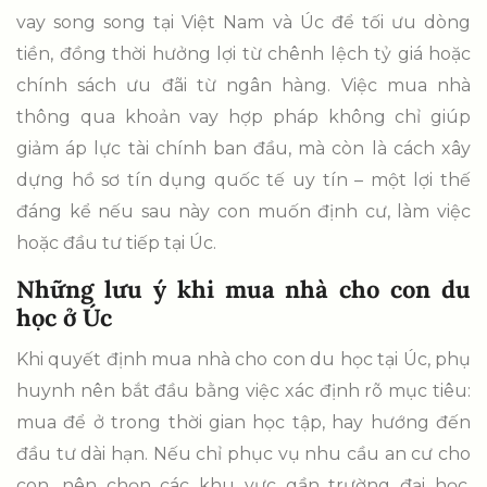
vay song song tại Việt Nam và Úc để tối ưu dòng
tiền, đồng thời hưởng lợi từ chênh lệch tỷ giá hoặc
chính sách ưu đãi từ ngân hàng. Việc mua nhà
thông qua khoản vay hợp pháp không chỉ giúp
giảm áp lực tài chính ban đầu, mà còn là cách xây
dựng hồ sơ tín dụng quốc tế uy tín – một lợi thế
đáng kể nếu sau này con muốn định cư, làm việc
hoặc đầu tư tiếp tại Úc.
Những lưu ý khi mua nhà cho con du
học ở Úc
Khi quyết định mua nhà cho con du học tại Úc, phụ
huynh nên bắt đầu bằng việc xác định rõ mục tiêu:
mua để ở trong thời gian học tập, hay hướng đến
đầu tư dài hạn. Nếu chỉ phục vụ nhu cầu an cư cho
con, nên chọn các khu vực gần trường đại học,