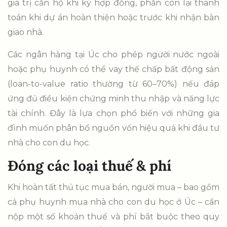
giá trị căn hộ khi ký hợp đồng, phần còn lại thanh
toán khi dự án hoàn thiện hoặc trước khi nhận bàn
giao nhà.
Các ngân hàng tại Úc cho phép người nước ngoài
hoặc phụ huynh có thể vay thế chấp bất động sản
(loan-to-value ratio thường từ 60–70%) nếu đáp
ứng đủ điều kiện chứng minh thu nhập và năng lực
tài chính. Đây là lựa chọn phổ biến với những gia
đình muốn phân bổ nguồn vốn hiệu quả khi đầu tư
nhà cho con du học.
Đóng các loại thuế & phí
Khi hoàn tất thủ tục mua bán, người mua – bao gồm
cả phụ huynh mua nhà cho con du học ở Úc – cần
nộp một số khoản thuế và phí bắt buộc theo quy