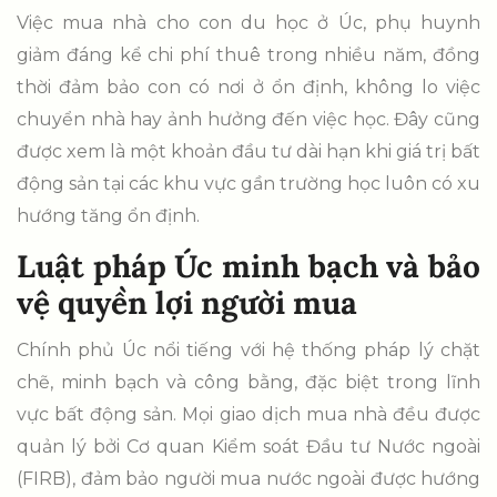
Việc mua nhà cho con du học ở Úc, phụ huynh
giảm đáng kể chi phí thuê trong nhiều năm, đồng
thời đảm bảo con có nơi ở ổn định, không lo việc
chuyển nhà hay ảnh hưởng đến việc học. Đây cũng
được xem là một khoản đầu tư dài hạn khi giá trị bất
động sản tại các khu vực gần trường học luôn có xu
hướng tăng ổn định.
Luật pháp Úc minh bạch và bảo
vệ quyền lợi người mua
Chính phủ Úc nổi tiếng với hệ thống pháp lý chặt
chẽ, minh bạch và công bằng, đặc biệt trong lĩnh
vực bất động sản. Mọi giao dịch mua nhà đều được
quản lý bởi Cơ quan Kiểm soát Đầu tư Nước ngoài
(FIRB), đảm bảo người mua nước ngoài được hướng