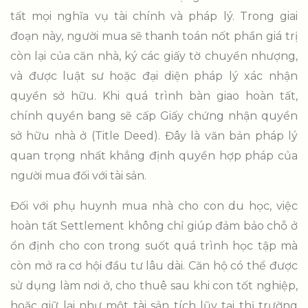
tất mọi nghĩa vụ tài chính và pháp lý. Trong giai
đoạn này, người mua sẽ thanh toán nốt phần giá trị
còn lại của căn nhà, ký các giấy tờ chuyển nhượng,
và được luật sư hoặc đại diện pháp lý xác nhận
quyền sở hữu. Khi quá trình bàn giao hoàn tất,
chính quyền bang sẽ cấp Giấy chứng nhận quyền
sở hữu nhà ở (Title Deed). Đây là văn bản pháp lý
quan trọng nhất khẳng định quyền hợp pháp của
người mua đối với tài sản.
Đối với phụ huynh mua nhà cho con du học, việc
hoàn tất Settlement không chỉ giúp đảm bảo chỗ ở
ổn định cho con trong suốt quá trình học tập mà
còn mở ra cơ hội đầu tư lâu dài. Căn hộ có thể được
sử dụng làm nơi ở, cho thuê sau khi con tốt nghiệp,
hoặc giữ lại như một tài sản tích lũy tại thị trường