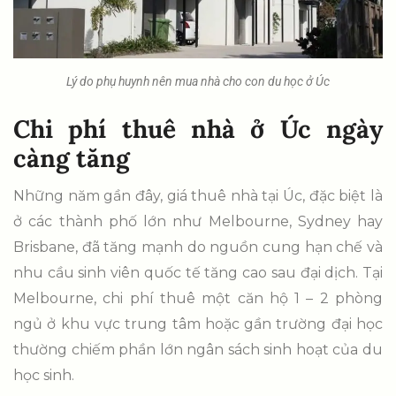
Lý do phụ huynh nên mua nhà cho con du học ở Úc
Chi phí thuê nhà ở Úc ngày
càng tăng
Những năm gần đây, giá thuê nhà tại Úc, đặc biệt là
ở các thành phố lớn như Melbourne, Sydney hay
Brisbane, đã tăng mạnh do nguồn cung hạn chế và
nhu cầu sinh viên quốc tế tăng cao sau đại dịch. Tại
Melbourne, chi phí thuê một căn hộ 1 – 2 phòng
ngủ ở khu vực trung tâm hoặc gần trường đại học
thường chiếm phần lớn ngân sách sinh hoạt của du
học sinh.