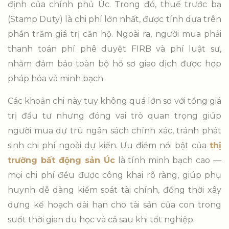
định của chính phủ Úc. Trong đó, thuế trước bạ
(Stamp Duty) là chi phí lớn nhất, được tính dựa trên
phần trăm giá trị căn hộ. Ngoài ra, người mua phải
thanh toán phí phê duyệt FIRB và phí luật sư,
nhằm đảm bảo toàn bộ hồ sơ giao dịch được hợp
pháp hóa và minh bạch.
Các khoản chi này tuy không quá lớn so với tổng giá
trị đầu tư nhưng đóng vai trò quan trọng giúp
người mua dự trù ngân sách chính xác, tránh phát
sinh chi phí ngoài dự kiến. Ưu điểm nổi bật của
thị
trường bất động sản Úc
là tính minh bạch cao —
mọi chi phí đều được công khai rõ ràng, giúp phụ
huynh dễ dàng kiểm soát tài chính, đồng thời xây
dựng kế hoạch dài hạn cho tài sản của con trong
suốt thời gian du học và cả sau khi tốt nghiệp.