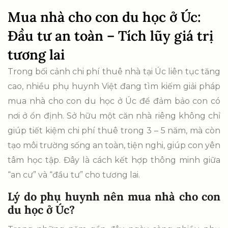
Mua nhà cho con du học ở Úc:
Đầu tư an toàn – Tích lũy giá trị
tương lai
Trong bối cảnh chi phí thuê nhà tại Úc liên tục tăng
cao, nhiều phụ huynh Việt đang tìm kiếm giải pháp
mua nhà cho con du học ở Úc để đảm bảo con có
nơi ở ổn định. Sở hữu một căn nhà riêng không chỉ
giúp tiết kiệm chi phí thuê trong 3 – 5 năm, mà còn
tạo môi trường sống an toàn, tiện nghi, giúp con yên
tâm học tập. Đây là cách kết hợp thông minh giữa
“an cư” và “đầu tư” cho tương lai.
Lý do phụ huynh nên mua nhà cho con
du học ở Úc?