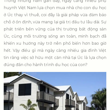
Trong những năm gần đây, ngày càng nhiều phụ
huynh Việt Nam lựa chọn mua nhà cho con du học
ở Úc thay vì thuê, coi đây là giải pháp vừa đảm bảo
chỗ ở ổn định, vừa mang lại giá trị đầu tư lâu dài. Sự
phát triển bền vững của thị trường bất động sản
Úc, cùng môi trường sống an toàn, minh bạch đã
khiến xu hướng này trở nên phổ biến hơn bao giờ
hết. Vậy điều gì mà ngày càng nhiều gia đình Việt
tin rằng việc sở hữu một căn nhà tại Úc là lựa chọn
đúng đắn cho hành trình du học của con?