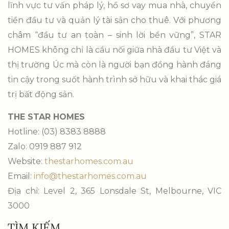
lĩnh vực tư vấn pháp lý, hồ sơ vay mua nhà, chuyển
tiền đầu tư và quản lý tài sản cho thuê. Với phương
châm “đầu tư an toàn – sinh lời bền vững”, STAR
HOMES không chỉ là cầu nối giữa nhà đầu tư Việt và
thị trường Úc mà còn là người bạn đồng hành đáng
tin cậy trong suốt hành trình sở hữu và khai thác giá
trị bất động sản.
THE STAR HOMES
Hotline: (03) 8383 8888
Zalo: 0919 887 912
Website:
thestarhomes.com.au
Email:
info@thestarhomes.com.au
Địa chỉ: Level 2, 365 Lonsdale St, Melbourne, VIC
3000
TÌM KIẾM