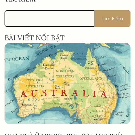
Tìm kiếm
BÀI VIẾT NỔI BẬT