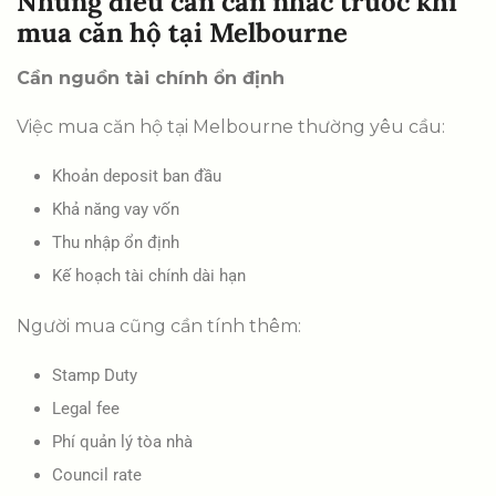
Những điều cần cân nhắc trước khi
mua căn hộ tại Melbourne
Cần nguồn tài chính ổn định
Việc mua căn hộ tại Melbourne thường yêu cầu:
Khoản deposit ban đầu
Khả năng vay vốn
Thu nhập ổn định
Kế hoạch tài chính dài hạn
Người mua cũng cần tính thêm:
Stamp Duty
Legal fee
Phí quản lý tòa nhà
Council rate