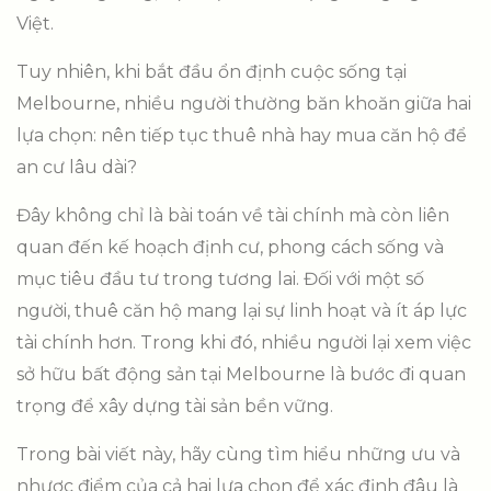
Việt.
Tuy nhiên, khi bắt đầu ổn định cuộc sống tại
Melbourne, nhiều người thường băn khoăn giữa hai
lựa chọn: nên tiếp tục thuê nhà hay mua căn hộ để
an cư lâu dài?
Đây không chỉ là bài toán về tài chính mà còn liên
quan đến kế hoạch định cư, phong cách sống và
mục tiêu đầu tư trong tương lai. Đối với một số
người, thuê căn hộ mang lại sự linh hoạt và ít áp lực
tài chính hơn. Trong khi đó, nhiều người lại xem việc
sở hữu bất động sản tại Melbourne là bước đi quan
trọng để xây dựng tài sản bền vững.
Trong bài viết này, hãy cùng tìm hiểu những ưu và
nhược điểm của cả hai lựa chọn để xác định đâu là