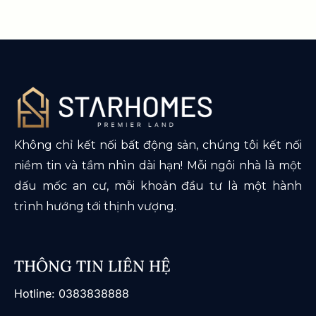
Không chỉ kết nối bất động sản, chúng tôi kết nối
niềm tin và tầm nhìn dài hạn! Mỗi ngôi nhà là một
dấu mốc an cư, mỗi khoản đầu tư là một hành
trình hướng tới thịnh vượng.
THÔNG TIN LIÊN HỆ
​Hotline: 0383838888