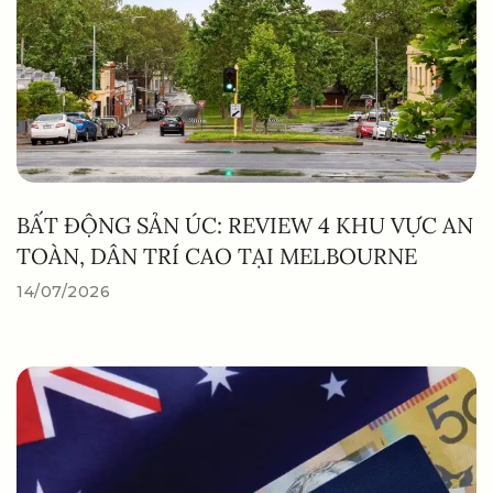
BẤT ĐỘNG SẢN ÚC: REVIEW 4 KHU VỰC AN
TOÀN, DÂN TRÍ CAO TẠI MELBOURNE
14/07/2026