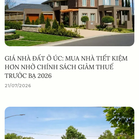
GIÁ NHÀ ĐẤT Ở ÚC: MUA NHÀ TIẾT KIỆM
HƠN NHỜ CHÍNH SÁCH GIẢM THUẾ
TRƯỚC BẠ 2026
21/07/2026