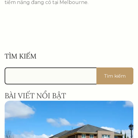
tiềm năng đang có tại Melbourne.
TÌM KIẾM
Tìm kiếm
BÀI VIẾT NỔI BẬT