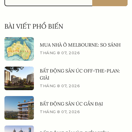
BÀI VIẾT PHỔ BIẾN
MUA NHÀ Ở MELBOURNE: SO SÁNH
THÁNG 8 07, 2026
BẤT ĐỘNG SẢN ÚC OFF-THE-PLAN:
GIẢI
THÁNG 8 07, 2026
BẤT ĐỘNG SẢN ÚC GẦN ĐẠI
THÁNG 8 07, 2026