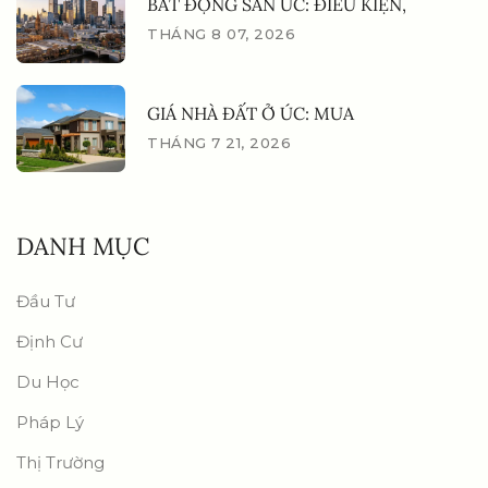
BẤT ĐỘNG SẢN ÚC: ĐIỀU KIỆN,
THÁNG 8 07, 2026
GIÁ NHÀ ĐẤT Ở ÚC: MUA
THÁNG 7 21, 2026
DANH MỤC
Đầu Tư
Định Cư
Du Học
Pháp Lý
Thị Trường