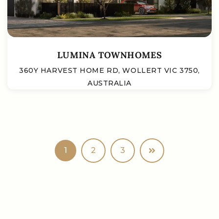
LUMINA TOWNHOMES
360Y HARVEST HOME RD, WOLLERT VIC 3750,
AUSTRALIA
1
2
3