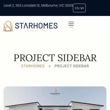
Level 2, 365 Lonsdale St, Melbourne, VIC 3000
EN
VI
PROJECT SIDEBAR
STARHOMES
>
PROJECT SIDEBAR