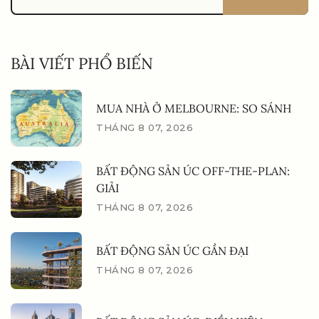
BÀI VIẾT PHỔ BIẾN
MUA NHÀ Ở MELBOURNE: SO SÁNH
THÁNG 8 07, 2026
BẤT ĐỘNG SẢN ÚC OFF-THE-PLAN:
GIẢI
THÁNG 8 07, 2026
BẤT ĐỘNG SẢN ÚC GẦN ĐẠI
THÁNG 8 07, 2026