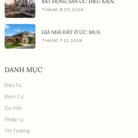
BẤT ĐỘNG SẢN ÚC: ĐIỀU KIỆN,
THÁNG 8 07, 2026
GIÁ NHÀ ĐẤT Ở ÚC: MUA
THÁNG 7 21, 2026
DANH MỤC
Đầu Tư
Định Cư
Du Học
Pháp Lý
Thị Trường