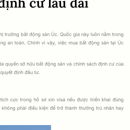
ịnh cư lâu dài
thị trường bất động sản Úc. Quốc gia này luôn nằm trong
ng an toàn. Chính vì vậy, việc mua bất động sản tại Úc
giữa quyền sở hữu bất động sản và chính sách định cư của
quyết định đầu tư.
ch cực trong hồ sơ xin visa nếu được triển khai đúng
không phải điều kiện để trở thành thường trú nhân hay