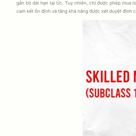
gắn bó dài hạn tại Úc. Tuy nhiên, chỉ được phép mua l
cam kết ổn định và tăng khả năng được xét duyệt định cư