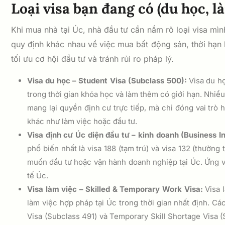
Loại visa bạn đang có (du học, l
Khi mua nhà tại Úc, nhà đầu tư cần nắm rõ loại visa mì
quy định khác nhau về việc mua bất động sản, thời hạn 
tối ưu cơ hội đầu tư và tránh rủi ro pháp lý.
Visa du học – Student Visa (Subclass 500):
Visa du họ
trong thời gian khóa học và làm thêm có giới hạn. Nhiề
mang lại quyền định cư trực tiếp, mà chỉ đóng vai trò
khác như làm việc hoặc đầu tư.
Visa định cư Úc diện đầu tư – kinh doanh (Business I
phổ biến nhất là visa 188 (tạm trú) và visa 132 (thườn
muốn đầu tư hoặc vận hành doanh nghiệp tại Úc. Ứng v
tế Úc.
Visa làm việc – Skilled & Temporary Work Visa:
Visa 
làm việc hợp pháp tại Úc trong thời gian nhất định. Cá
Visa (Subclass 491) và Temporary Skill Shortage Visa 