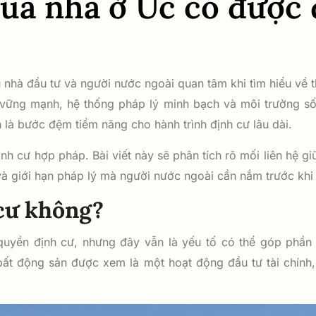
a nhà ở Úc có được đ
 nhà đầu tư và người nước ngoài quan tâm khi tìm hiểu về 
 vững mạnh, hệ thống pháp lý minh bạch và môi trường số
là bước đệm tiềm năng cho hành trình định cư lâu dài.
nh cư hợp pháp. Bài viết này sẽ phân tích rõ mối liên hệ 
 và giới hạn pháp lý mà người nước ngoài cần nắm trước khi 
cư không?
yền định cư, nhưng đây vẫn là yếu tố có thể góp phần tí
ất động sản được xem là một hoạt động đầu tư tài chính, 