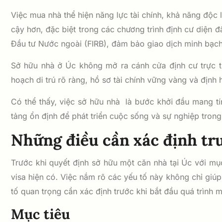
Việc mua nhà thể hiện năng lực tài chính, khả năng độc
cậy hơn, đặc biệt trong các chương trình định cư diện 
Đầu tư Nước ngoài (FIRB), đảm bảo giao dịch minh bạch
Sở hữu nhà ở Úc không mở ra cánh cửa định cư trực ti
hoạch di trú rõ ràng, hồ sơ tài chính vững vàng và địn
Có thể thấy, việc sở hữu nhà là bước khởi đầu mang t
tảng ổn định để phát triển cuộc sống và sự nghiệp trong 
Những điều cần xác định trư
Trước khi quyết định sở hữu một căn nhà tại Úc với mục 
visa hiện có. Việc nắm rõ các yếu tố này không chỉ giúp
tố quan trọng cần xác định trước khi bắt đầu quá trình m
Mục tiêu