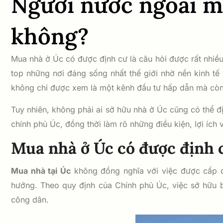
Người nước ngoài mu
không?
Mua nhà ở Úc có được định cư là câu hỏi được rất nhiều
top những nơi đáng sống nhất thế giới nhờ nền kinh tế
không chỉ được xem là một kênh đầu tư hấp dẫn mà còn 
Tuy nhiên, không phải ai sở hữu nhà ở Úc cũng có thể đị
chính phủ Úc, đồng thời làm rõ những điều kiện, lợi ích
Mua nhà ở Úc có được định 
Mua nhà tại Úc
không đồng nghĩa với việc được cấp qu
hướng. Theo quy định của Chính phủ Úc, việc sở hữu b
công dân.