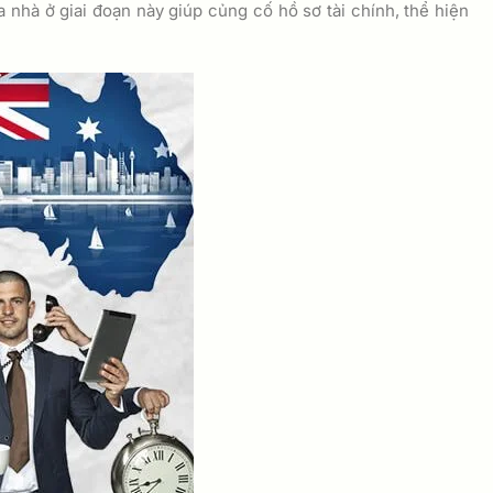
 nhà ở giai đoạn này giúp củng cố hồ sơ tài chính, thể hiện