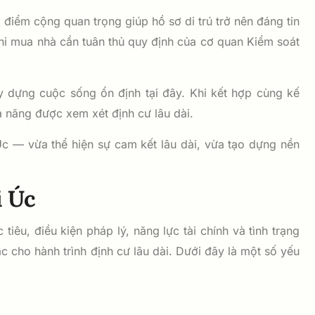
điểm cộng quan trọng giúp hồ sơ di trú trở nên đáng tin
khi mua nhà cần tuân thủ quy định của cơ quan Kiểm soát
y dựng cuộc sống ổn định tại đây. Khi kết hợp cùng kế
ả năng được xem xét định cư lâu dài.
c — vừa thể hiện sự cam kết lâu dài, vừa tạo dựng nền
i Úc
iêu, điều kiện pháp lý, năng lực tài chính và tình trạng
c cho hành trình định cư lâu dài. Dưới đây là một số yếu